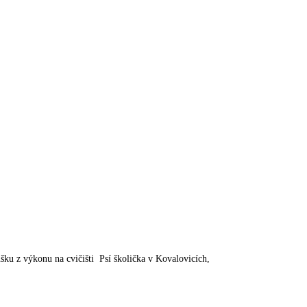
šku z výkonu na cvičišti Psí školička v Kovalovicích,